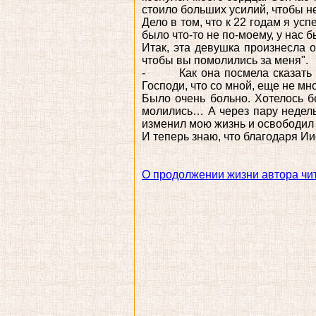
стоило больших усилий, чтобы не
Дело в том, что к 22 годам я ус
было что-то не по-моему, у нас б
Итак, эта девушка произнесла о
чтобы вы помолились за меня".
- Как она посмела сказать та
Господи, что со мной, еще не мно
Было очень больно. Хотелось б
молились… А через пару недель
изменил мою жизнь и освободил 
И теперь знаю, что благодаря Ии
О продолжении жизни автора чит