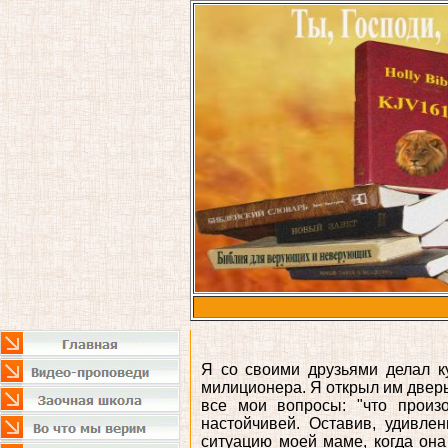
Я со своими друзьями делал ку
милиционера. Я открыл им дверь
все мои вопросы: "что произ
настойчивей. Оставив, удивле
ситуацию моей маме, когда она 